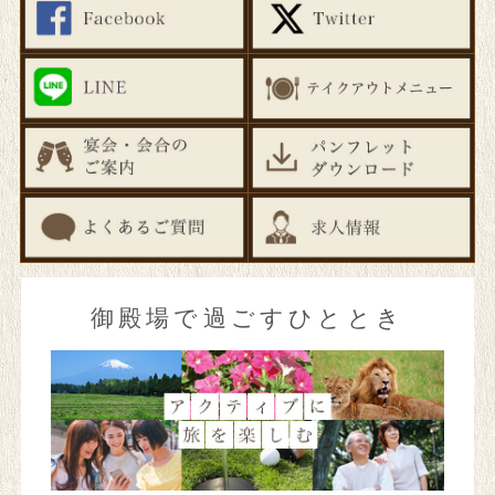
繁体字
한국어
แบบไทย
御殿場で過ごすひととき