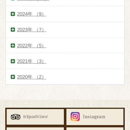
2024年 （9）
よくあるご質問
2023年 （7）
プライバシーポリシー
2022年 （5）
宿泊約款
2021年 （3）
会社案内
2020年 （2）
求人情報
Language
日本語
English
簡体字