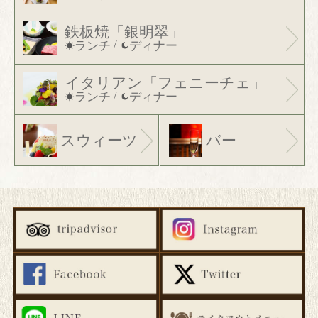
鉄板焼「銀明翠」
/
ランチ
ディナー
イタリアン「フェニーチェ」
/
ランチ
ディナー
スウィーツ
バー