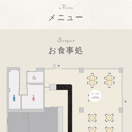
簡体字
Menu
繁体字
メニュー
한국어
แบบไทย
Banquet
お食事処