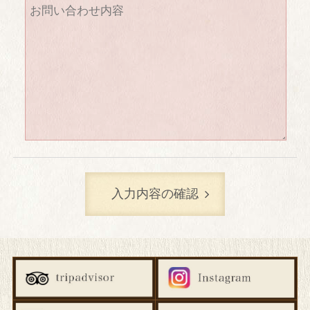
よくあるご質問
プライバシーポリシー
宿泊約款
会社案内
求人情報
入力内容の確認
Language
日本語
English
簡体字