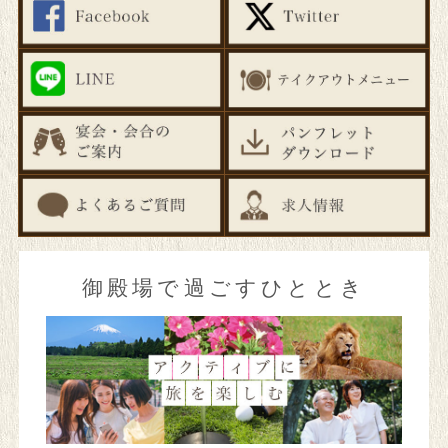
繁体字
한국어
แบบไทย
御殿場で過ごすひととき