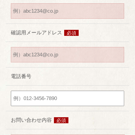
館内施設
庭園
確認用メールアドレス
必須
交通案内
過ごし方
ホテル内の滞在を楽しむ
電話番号
アクティブに旅を楽しむ
御殿場・富士山観光
インフォメーション
お問い合わせ内容
必須
お問い合わせ