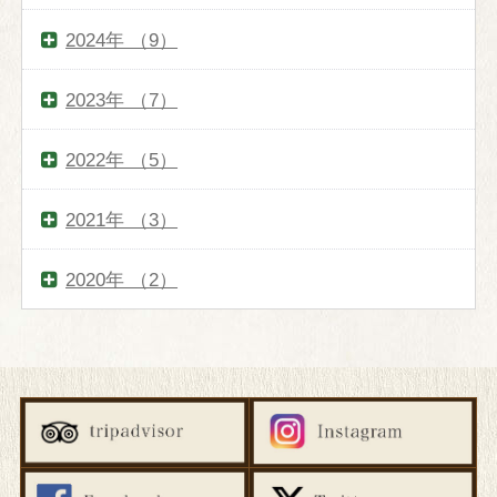
館内施設
2024年 （9）
庭園
2023年 （7）
交通案内
2022年 （5）
2021年 （3）
過ごし方
ホテル内の滞在を楽しむ
2020年 （2）
アクティブに旅を楽しむ
御殿場・富士山観光
インフォメーション
お問い合わせ