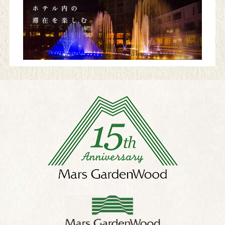
한국어
แบบไทย